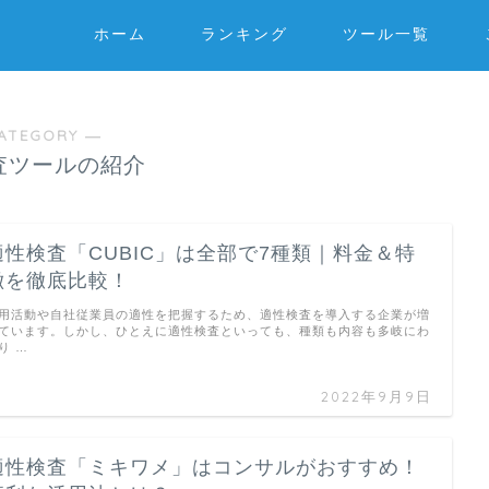
ホーム
ランキング
ツール一覧
ATEGORY ―
査ツールの紹介
適性検査「CUBIC」は全部で7種類｜料金＆特
徴を徹底比較！
用活動や自社従業員の適性を把握するため、適性検査を導入する企業が増
ています。しかし、ひとえに適性検査といっても、種類も内容も多岐にわ
り …
2022年9月9日
適性検査「ミキワメ」はコンサルがおすすめ！