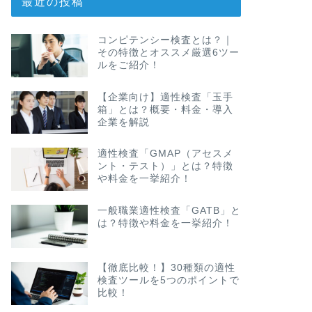
最近の投稿
コンピテンシー検査とは？｜
その特徴とオススメ厳選6ツー
ルをご紹介！
【企業向け】適性検査「玉手
箱」とは？概要・料金・導入
企業を解説
適性検査「GMAP（アセスメ
ント・テスト）」とは？特徴
や料金を一挙紹介！
一般職業適性検査「GATB」と
は？特徴や料金を一挙紹介！
【徹底比較！】30種類の適性
検査ツールを5つのポイントで
比較！