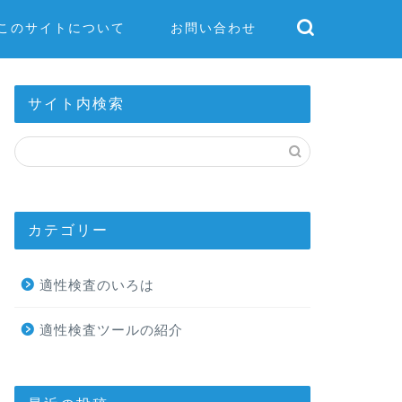
このサイトについて
お問い合わせ
サイト内検索
カテゴリー
適性検査のいろは
適性検査ツールの紹介