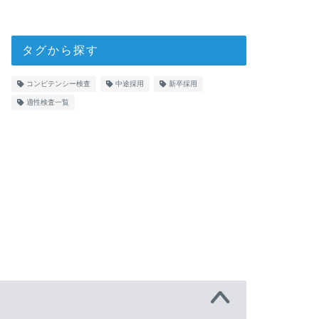
タグから探す
コンピテンシー検査
中途採用
新卒採用
適性検査一覧