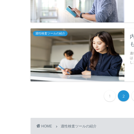
適性検査ツールの紹介
適
は
し
1
2
HOME
適性検査ツールの紹介